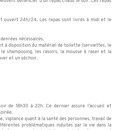
euvent bénéficier d’un repas chaud le soir. Les repas
t ouvert 24h/24. Les repas sont livrés à midi et le
 denrées nécessaires.
 à disposition du matériel de toilette (serviettes, le
, le shampooing, les rasoirs, la mousse à raser et la
aver et un séchoir.
oir de 18h30 à 22h. Ce dernier assure l’accueil et
oirée.
 vigilance quant à la santé des personnes, travail de
ifférentes problématiques induites par la vie dans la