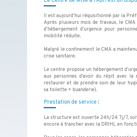
Le Centre de Mise à l’Abri est un dis
Il est aujourd’hui réquisitionné par la Pré
Après plusieurs mois de travaux, le CMA 
d’hébergement d’urgence pour personne
mobilité réduite.
Malgré le confinement le CMA a maintenu l
crise sanitaire.
Le centre propose un hébergement d’urgen
aux personnes d’avoir du répit avec la 
restaurer et de prendre soin de leur hygi
sa toilette + buanderie).
Prestation de service :
La structure est ouverte 24h/24 7j/7, soi
encore à trancher avec la DRIHL en foncti