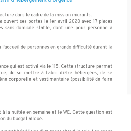
positif d’hébergement d’Urgence
fecture dans le cadre de la mission migrants.
a ouvert ses portes le 1er avril 2020 avec 17 places
s sans domicile stable, dont une pour personne à
'accueil de personnes en grande difficulté durant la
ce qui est activé via le 115. Cette structure permet
rue, de se mettre à l’abri, d’être hébergées, de se
ène corporelle et vestimentaire (possibilité de faire
t à la nuitée en semaine et le WE. Cette question est
on du budget alloué.