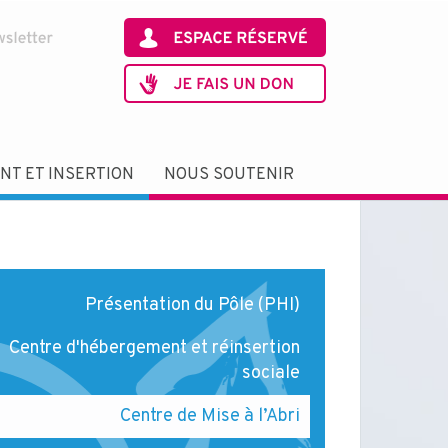
T ET INSERTION
NOUS SOUTENIR
Présentation du Pôle (PHI)
Centre d'hébergement et réinsertion
sociale
Centre de Mise à l’Abri