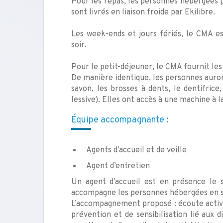
Pour les repas, les personnes hébergées p
sont livrés en liaison froide par Ekilibre.
Les week-ends et jours fériés, le CMA es
soir.
Pour le petit-déjeuner, le CMA fournit les
De manière identique, les personnes auront
savon, les brosses à dents, le dentifrice
lessive). Elles ont accès à une machine à l
Équipe accompagnante :
Agents d’accueil et de veille
Agent d’entretien
Un agent d’accueil est en présence le s
accompagne les personnes hébergées en s
L’accompagnement proposé : écoute active,
prévention et de sensibilisation lié aux d